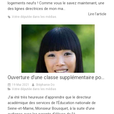
logements neufs ! Comme vous le savez maintenant, une
des lignes directrices de mon ma...
Lire l'article
Votre députée dans les médias.
Ouverture d’une classe supplémentaire pour l’école la Ferme du Buisson !
19 Mai 2021
Stéphanie Do
Votre députée dans les médias
J’ai été très heureuse d’apprendre que le directeur
académique des services de l’Éducation nationale de
Seine-et-Marne, Monsieur Bousquet, à la suite d’une