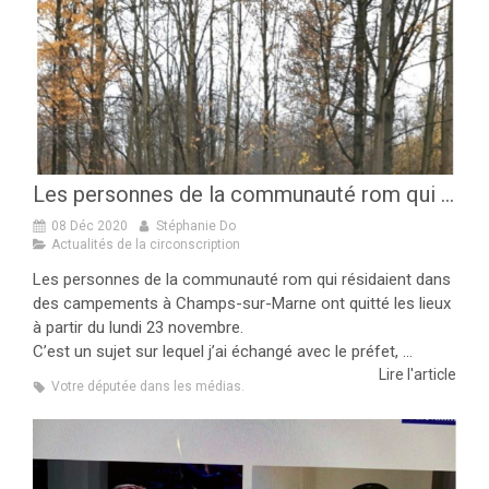
Les personnes de la communauté rom qui résidaient dans des campements à Champs-sur-Marne ont quitté les lieux à partir du lundi 23 novembre.
08 Déc 2020
Stéphanie Do
Actualités de la circonscription
Les personnes de la communauté rom qui résidaient dans
des campements à Champs-sur-Marne ont quitté les lieux
à partir du lundi 23 novembre.
C’est un sujet sur lequel j’ai échangé avec le préfet, ...
Lire l'article
Votre députée dans les médias.