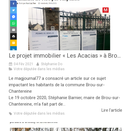
Le projet immobilier « Les Acacias » à Brou-sur-Chantereine - l’article du Magjournal sur le sujet
04 Fév 2021
Stéphanie Do
Votre députée dans les médias
Le magjournal77 a consacré un article sur ce sujet
impactant les habitants de la commune Brou-sur-
Chantereine
Le 19 octobre 2020, Stéphanie Barnier, maire de Brou-sur-
Chantereine, m’a fait part de...
Lire l'article
Votre députée dans les médias.