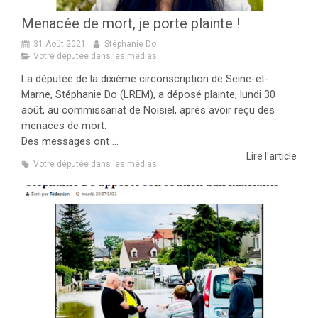
Menacée de mort, je porte plainte !
31 Août 2021
Stéphanie Do
Votre députée dans les médias
La députée de la dixième circonscription de Seine-et-
Marne, Stéphanie Do (LREM), a déposé plainte, lundi 30
août, au commissariat de Noisiel, après avoir reçu des
menaces de mort.
Des messages ont ...
Lire l'article
Votre députée dans les médias.