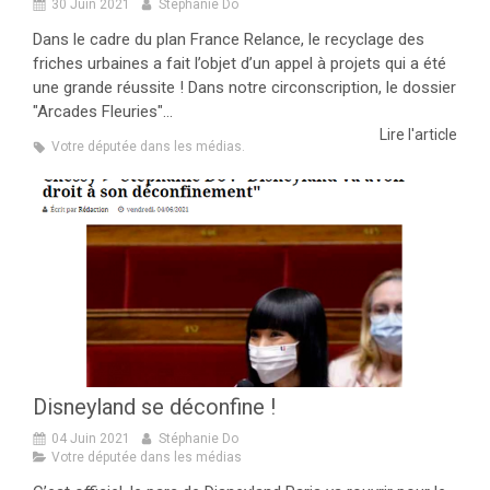
30 Juin 2021
Stéphanie Do
Dans le cadre du plan France Relance, le recyclage des
friches urbaines a fait l’objet d’un appel à projets qui a été
une grande réussite ! Dans notre circonscription, le dossier
"Arcades Fleuries"...
Lire l'article
Votre députée dans les médias.
Disneyland se déconfine !
04 Juin 2021
Stéphanie Do
Votre députée dans les médias