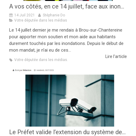
A vos côtés, en ce 14 juillet, face aux inondations de Brou-sur-Chantereine !
14 Juil 2021
Stéphanie Do
Votre députée dans les médias
Le 14 juillet dernier je me rendais à Brou-sur-Chantereine
pour apporter mon soutien et mon aide aux habitants
durement touchés par les inondations. Depuis le début de
mon mandat, je n’ai eu de ces...
Lire l'article
Votre députée dans les médias.
Le Préfet valide l’extension du système de vidéoprotection pour la ville de Noisiel !