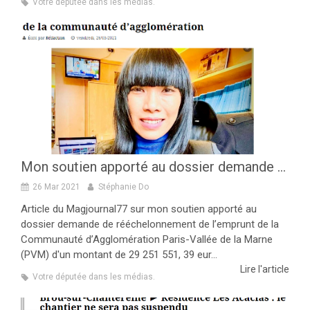
Votre députée dans les médias.
Mon soutien apporté au dossier demande de rééchelonnement de l’emprunt de la Communauté d’Agglomération Paris-Vallée de la Marne (PVM) d'un montant de 29 251 551, 39 euros
26 Mar 2021
Stéphanie Do
Article du Magjournal77 sur mon soutien apporté au
dossier demande de rééchelonnement de l’emprunt de la
Communauté d’Agglomération Paris-Vallée de la Marne
(PVM) d'un montant de 29 251 551, 39 eur...
Lire l'article
Votre députée dans les médias.