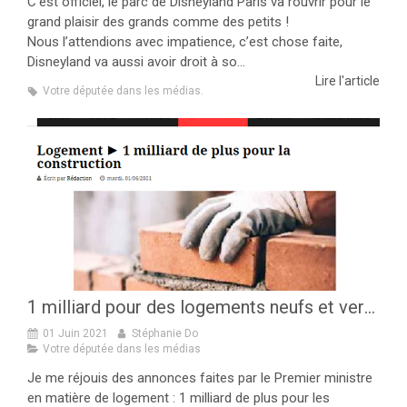
C’est officiel, le parc de Disneyland Paris va rouvrir pour le
grand plaisir des grands comme des petits !
Nous l’attendions avec impatience, c’est chose faite,
Disneyland va aussi avoir droit à so...
Lire l'article
Votre députée dans les médias.
1 milliard pour des logements neufs et vertueux !
01 Juin 2021
Stéphanie Do
Votre députée dans les médias
Je me réjouis des annonces faites par le Premier ministre
en matière de logement : 1 milliard de plus pour les